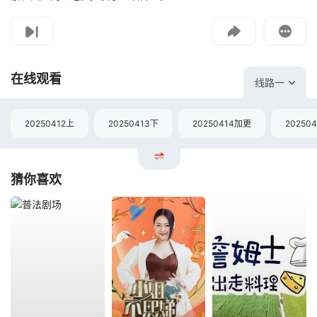
影片报错
如遇无法播放请提交给我们
在线观看
线路一
20250412上
20250413下
20250414加更
20250
猜你喜欢