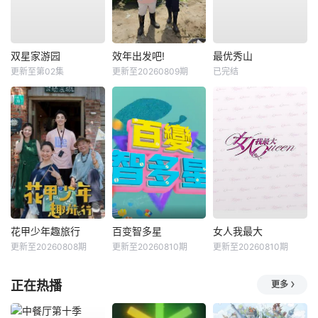
双星家游园
效年出发吧!
最优秀山
更新至第02集
更新至20260809期
已完结
花甲少年趣旅行
百变智多星
女人我最大
更新至20260808期
更新至20260810期
更新至20260810期
正在热播
更多