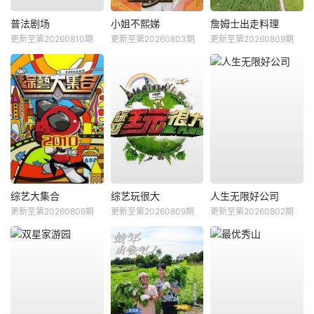
普法剧场
小姐不熙娣
詹姆士出走料理
更新至第20260810期
更新至第20260803期
更新至第20260809期
综艺大集合
综艺玩很大
人生无限好公司
更新至第20260809期
更新至第20260809期
更新至第20260802期