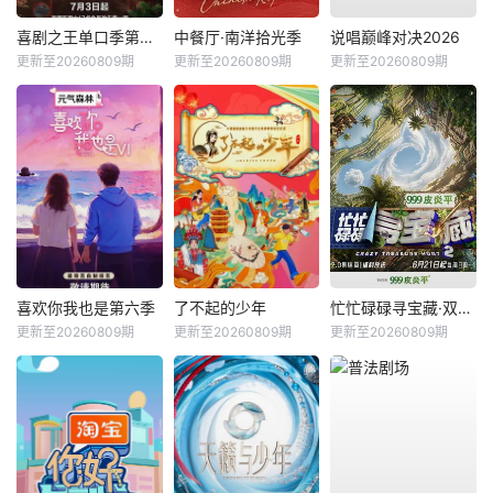
喜剧之王单口季第三季
中餐厅·南洋拾光季
说唱巅峰对决2026
更新至20260809期
更新至20260809期
更新至20260809期
喜欢你我也是第六季
了不起的少年
忙忙碌碌寻宝藏·双人成行季
更新至20260809期
更新至20260809期
更新至20260809期