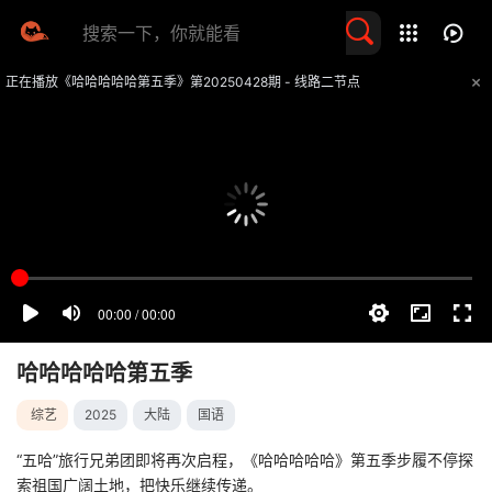
留言求片
正在播放《哈哈哈哈哈第五季》第20250428期 - 线路二节点
提醒
不要轻易相信视频中的任何广告，谨防上当受骗
技巧
如遇视频无法播放或加载速度慢，可尝试切换播放线路
哈哈哈哈哈第五季
综艺
2025
大陆
国语
“五哈”旅行兄弟团即将再次启程，《哈哈哈哈哈》第五季步履不停探
索祖国广阔土地，把快乐继续传递。