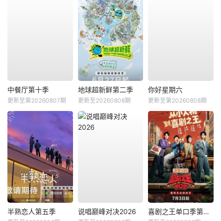
中餐厅第十季
地球超新鲜第二季
你好星期六
更新至第20260807期
更新至20260808期
更新至第20260808期
半熟恋人第五季
说唱巅峰对决2026
喜剧之王单口季第三季