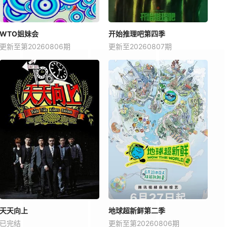
WTO姐妹会
开始推理吧第四季
更新至第20260806期
更新至20260807期
天天向上
地球超新鲜第二季
已完结
更新至第20260806期