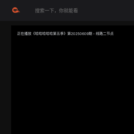
正在播放《哈哈哈哈哈第五季》第20250609期 - 线路二节点
提醒
不要轻易相信视频中的任何广告，谨防上当受骗
技巧
如遇视频无法播放或加载速度慢，可尝试切换播放线路