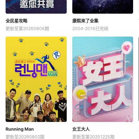
全民星攻略
康熙来了全集
更新至第20260806期
2004-2016已完结
Running Man
女王大人
更新至20260802期
更新至第20251225期