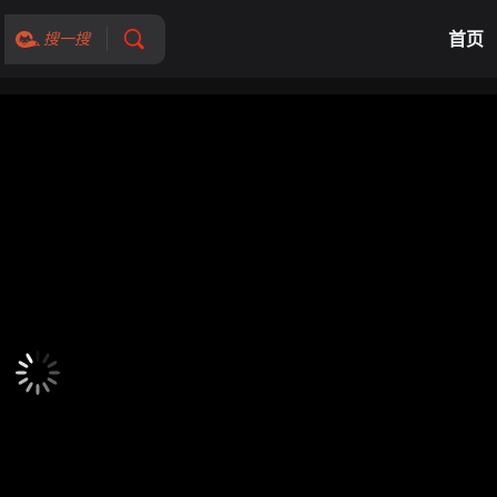
首页
搜一搜