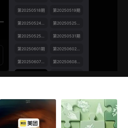
第20250518期
第20250519期
第20250524期
第20250525期
第20250525期加更版
第20250531期
第20250601期
第20250602期
第20250607期
第20250608期
第20250609期
第20250614期
第20250615期
第20250616期
第20250621期
第20250622期
第20250623期
第20250628期
第20250629期
第20250630期