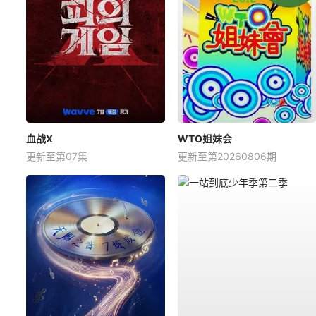
血战X
WTO姐妹会
更新至第07集
更新至第20260806期