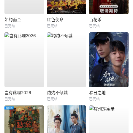
如约而至
红色使命
百花杀
已完结
已完结
已完结
岂有此理2026
灼灼不倾城
春日之地
已完结
已完结
已完结