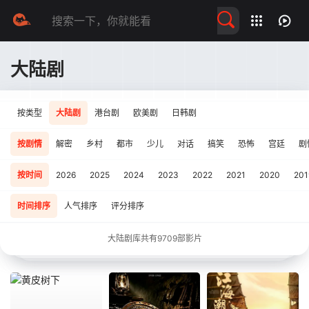
留言求片
大陆剧
按类型
大陆剧
港台剧
欧美剧
日韩剧
按剧情
解密
乡村
都市
少儿
对话
搞笑
恐怖
宫廷
剧
按时间
2026
2025
2024
2023
2022
2021
2020
201
时间排序
人气排序
评分排序
大陆剧库共有
9709
部影片