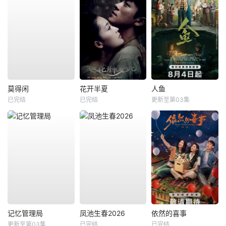
莫得闲
花开半夏
人鱼
已完结
已完结
更新至第03集
记忆管理局
凤池生春2026
依然的喜事
更新至第03集
已完结
已完结