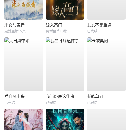
米良与麦青
嫁入高门
其实不是重逢
更新至第15集
更新至第10集
已完结
兵自风中来
我当卧底这件事
长歌莫问
已完结
已完结
已完结