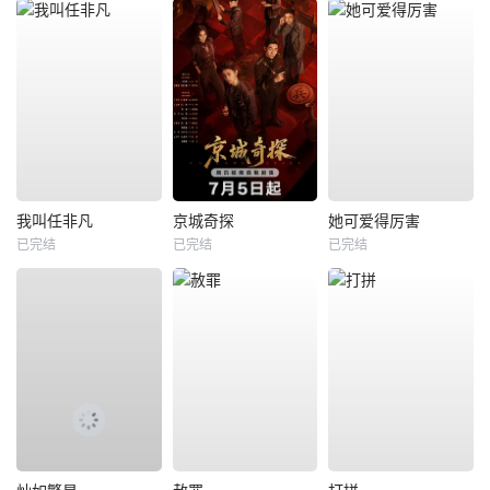
我叫任非凡
京城奇探
她可爱得厉害
已完结
已完结
已完结