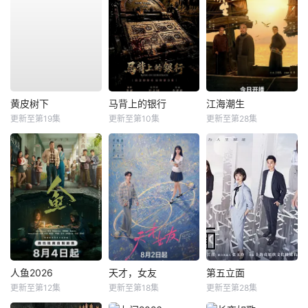
黄皮树下
马背上的银行
江海潮生
更新至第19集
更新至第10集
更新至第28集
人鱼2026
天才，女友
第五立面
更新至第12集
更新至第18集
更新至第28集