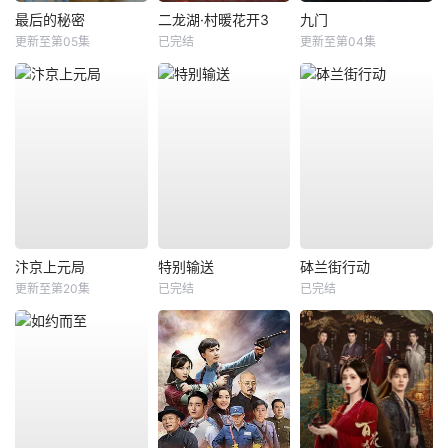
最后的秘密
二龙湖·村暖花开3
九门
更新至第05集
已完结
更新至第04集
汴京上元局
特别输送
砵兰街行动
更新至第20集
已完结
已完结