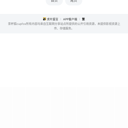
首页
尾页
求片留言
APP客户端
繁
茶杯狐cupfox所有内容均来自互联网分享站点所提供的公开引用资源，未提供影视资源上
传、存储服务。